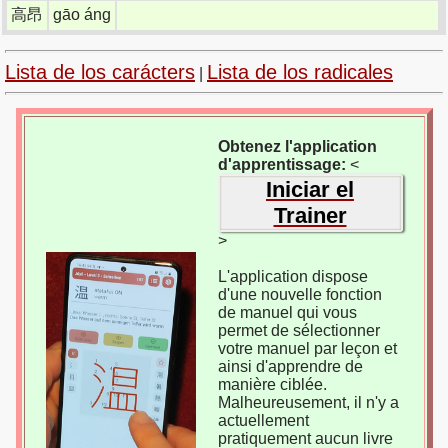
高昂
gāo áng
Lista de los carácters
Lista de los radicales
|
Obtenez l'application
d'apprentissage:
<
Iniciar el
Trainer
>
L'application dispose
d'une nouvelle fonction
de manuel qui vous
permet de sélectionner
votre manuel par leçon et
ainsi d'apprendre de
manière ciblée.
Malheureusement, il n'y a
actuellement
pratiquement aucun livre