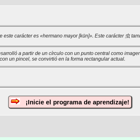
de este carácter es «hermano mayor [kūn]». Este carácter 虫 tamb
sarrolló a partir de un círculo con un punto central como imagen 
con un pincel, se convirtió en la forma rectangular actual.
¡Inicie el programa de aprendizaje!