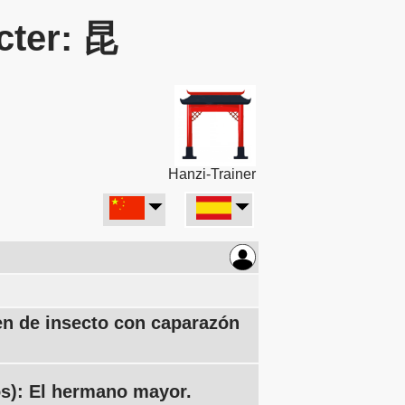
cter: 昆
Hanzi-Trainer
en de insecto con caparazón
s): El hermano mayor.