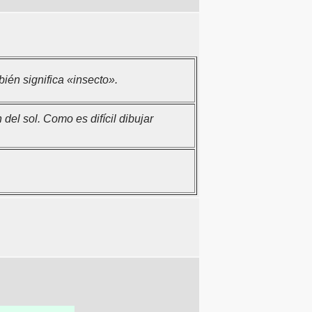
ién significa «insecto».
del sol. Como es difícil dibujar