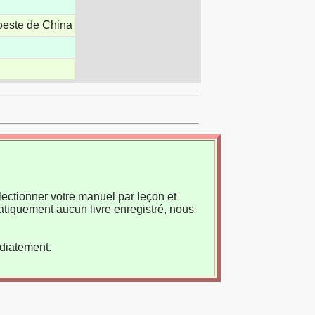
roeste de China
ectionner votre manuel par leçon et
atiquement aucun livre enregistré, nous
édiatement.