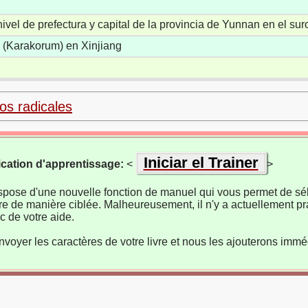
vel de prefectura y capital de la provincia de Yunnan en el su
n (Karakorum) en Xinjiang
los radicales
Iniciar el Trainer
ication d'apprentissage:
<
>
ispose d'une nouvelle fonction de manuel qui vous permet de sél
re de manière ciblée. Malheureusement, il n'y a actuellement pr
 de votre aide.
nvoyer les caractères de votre livre et nous les ajouterons imm