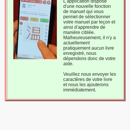
L'application dispose
d'une nouvelle fonction
de manuel qui vous
permet de sélectionner
votre manuel par leçon et
ainsi d'apprendre de
manière ciblée.
Malheureusement, il n'y a
actuellement
pratiquement aucun livre
enregistré, nous
dépendons donc de votre
aide.
Veuillez nous envoyer les
caractères de votre livre
et nous les ajouterons
immédiatement.