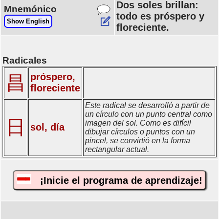
Dos soles brillan:
Mnemónico
todo es próspero y
Show English
floreciente.
Radicales
próspero,
昌
floreciente
Este radical se desarrolló a partir de
un círculo con un punto central como
日
imagen del sol. Como es difícil
sol, día
dibujar círculos o puntos con un
pincel, se convirtió en la forma
rectangular actual.
¡Inicie el programa de aprendizaje!