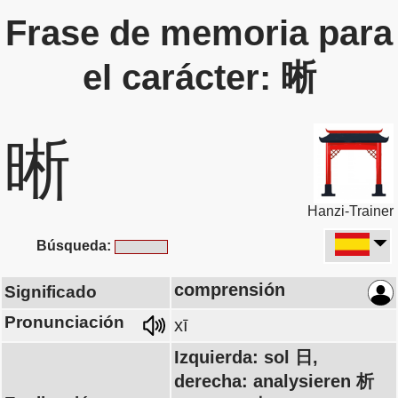
Frase de memoria para
el carácter: 晰
晰
Hanzi-Trainer
Búsqueda:
comprensión
Significado
Pronunciación
xī
Izquierda: sol 日,
derecha: analysieren 析