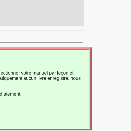
ectionner votre manuel par leçon et
atiquement aucun livre enregistré, nous
édiatement.