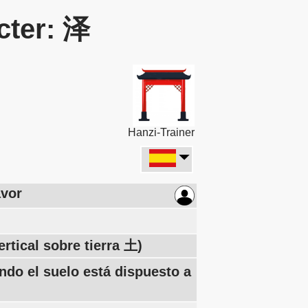
cter: 泽
Hanzi-Trainer
avor
rtical sobre tierra 土)
ndo el suelo está dispuesto a