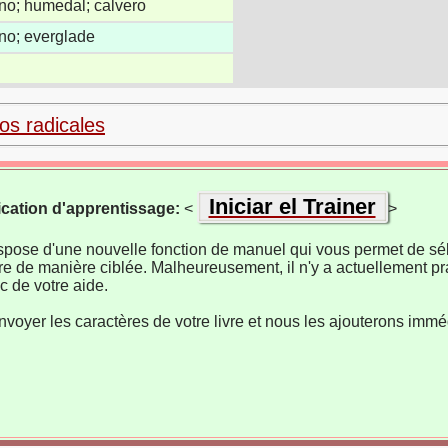
no; humedal; calvero
no; everglade
los radicales
Iniciar el Trainer
ication d'apprentissage:
<
>
ispose d'une nouvelle fonction de manuel qui vous permet de sél
re de manière ciblée. Malheureusement, il n'y a actuellement pr
 de votre aide.
nvoyer les caractères de votre livre et nous les ajouterons imm