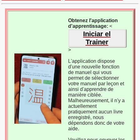
Obtenez l'application
d'apprentissage:
<
Iniciar el
Trainer
>
L'application dispose
d'une nouvelle fonction
de manuel qui vous
permet de sélectionner
votre manuel par leçon et
ainsi d'apprendre de
manière ciblée.
Malheureusement, il n'y a
actuellement
pratiquement aucun livre
enregistré, nous
dépendons donc de votre
aide.
Veuillez nous envoyer les