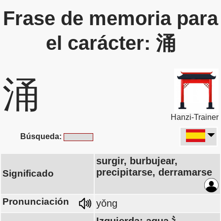
Frase de memoria para
el carácter: 涌
涌
Hanzi-Trainer
Búsqueda:
surgir, burbujear,
precipitarse, derramarse
Significado
Pronunciación
yǒng