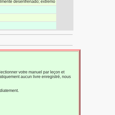
nalmente desenfrenado; extremo
ectionner votre manuel par leçon et
atiquement aucun livre enregistré, nous
édiatement.