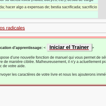
vida; hacer algo a expensas de; bestia sacrificada; sacrificio
los radicales
Iniciar el Trainer
ication d'apprentissage:
<
>
ispose d'une nouvelle fonction de manuel qui vous permet de sél
re de manière ciblée. Malheureusement, il n'y a actuellement pr
 de votre aide.
nvoyer les caractères de votre livre et nous les ajouterons imm