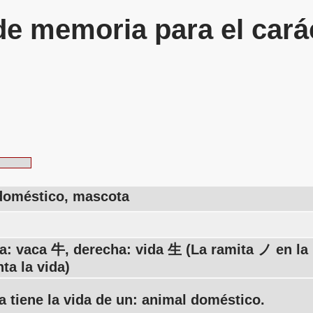
de memoria para el cará
doméstico, mascota
da: vaca 牛, derecha: vida 生 (La ramita ノ en la
ta la vida)
 tiene la vida de un: animal doméstico.