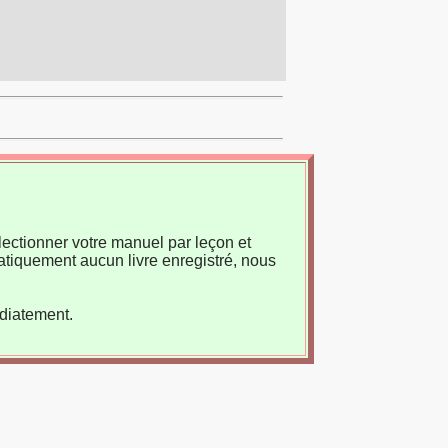
ectionner votre manuel par leçon et
atiquement aucun livre enregistré, nous
édiatement.