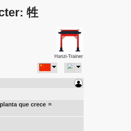
cter: 牲
Hanzi-Trainer
 planta que crece