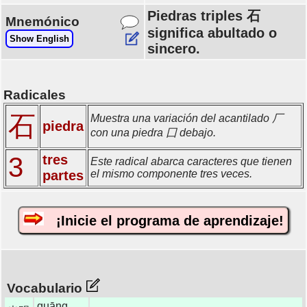
Piedras triples 石
Mnemónico
significa abultado o
Show English
sincero.
Radicales
石
Muestra una variación del acantilado 厂
piedra
con una piedra 囗 debajo.
3
tres
Este radical abarca caracteres que tienen
partes
el mismo componente tres veces.
¡Inicie el programa de aprendizaje!
Vocabulario
guāng