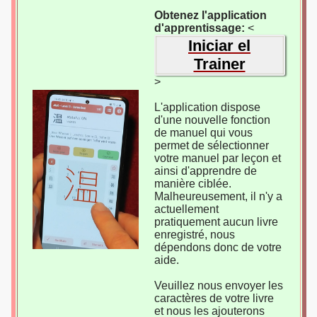
Obtenez l'application
d'apprentissage:
<
Iniciar el
Trainer
>
L'application dispose
d'une nouvelle fonction
de manuel qui vous
permet de sélectionner
votre manuel par leçon et
ainsi d'apprendre de
manière ciblée.
Malheureusement, il n'y a
actuellement
pratiquement aucun livre
enregistré, nous
dépendons donc de votre
aide.
Veuillez nous envoyer les
caractères de votre livre
et nous les ajouterons