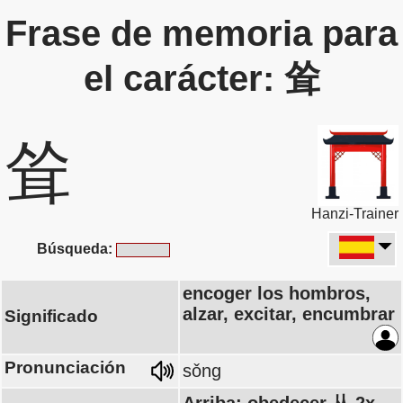
Frase de memoria para
el carácter: 耸
耸
Hanzi-Trainer
Búsqueda:
encoger los hombros,
alzar, excitar, encumbrar
Significado
Pronunciación
sǒng