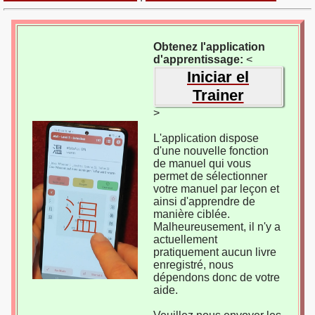
Obtenez l'application
d'apprentissage:
<
Iniciar el
Trainer
>
L'application dispose
d'une nouvelle fonction
de manuel qui vous
permet de sélectionner
votre manuel par leçon et
ainsi d'apprendre de
manière ciblée.
Malheureusement, il n'y a
actuellement
pratiquement aucun livre
enregistré, nous
dépendons donc de votre
aide.