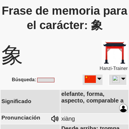
Frase de memoria para
el carácter: 象
象
Hanzi-Trainer
Búsqueda:
elefante, forma,
aspecto, comparable a
Significado
Pronunciación
xiàng
Desde arriba: trompa