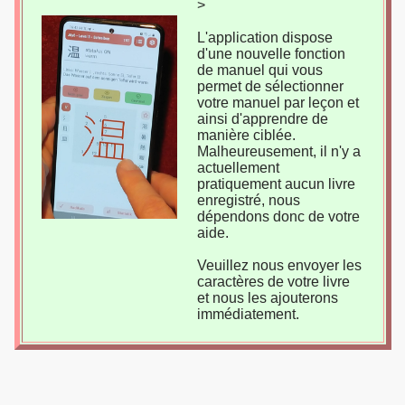
>
L'application dispose
d'une nouvelle fonction
de manuel qui vous
permet de sélectionner
votre manuel par leçon et
ainsi d'apprendre de
manière ciblée.
Malheureusement, il n'y a
actuellement
pratiquement aucun livre
enregistré, nous
dépendons donc de votre
aide.
Veuillez nous envoyer les
caractères de votre livre
et nous les ajouterons
immédiatement.