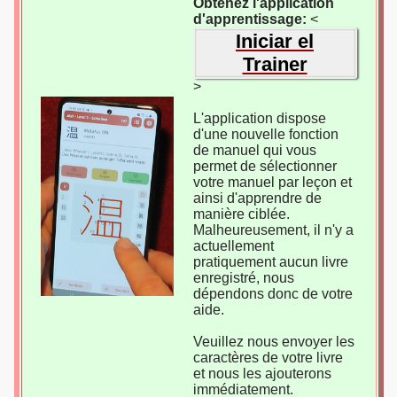
Obtenez l'application
d'apprentissage:
<
Iniciar el
Trainer
>
L'application dispose
d'une nouvelle fonction
de manuel qui vous
permet de sélectionner
votre manuel par leçon et
ainsi d'apprendre de
manière ciblée.
Malheureusement, il n'y a
actuellement
pratiquement aucun livre
enregistré, nous
dépendons donc de votre
aide.
Veuillez nous envoyer les
caractères de votre livre
et nous les ajouterons
immédiatement.