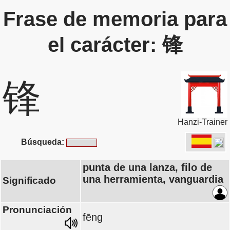
Frase de memoria para
el carácter: 锋
锋
Hanzi-Trainer
Búsqueda:
punta de una lanza, filo de
una herramienta, vanguardia
Significado
Pronunciación
fēng