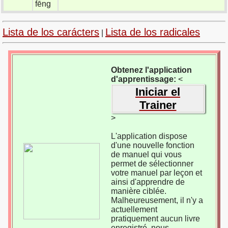
fēng
Lista de los carácters
Lista de los radicales
|
Obtenez l'application
d'apprentissage:
<
Iniciar el
Trainer
>
L'application dispose
d'une nouvelle fonction
de manuel qui vous
permet de sélectionner
votre manuel par leçon et
ainsi d'apprendre de
manière ciblée.
Malheureusement, il n'y a
actuellement
pratiquement aucun livre
enregistré, nous