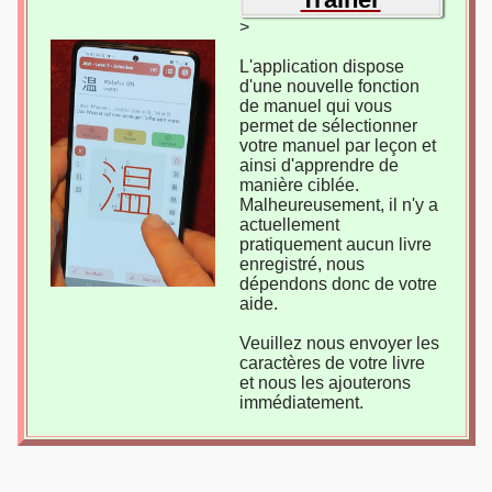
>
L'application dispose
d'une nouvelle fonction
de manuel qui vous
permet de sélectionner
votre manuel par leçon et
ainsi d'apprendre de
manière ciblée.
Malheureusement, il n'y a
actuellement
pratiquement aucun livre
enregistré, nous
dépendons donc de votre
aide.
Veuillez nous envoyer les
caractères de votre livre
et nous les ajouterons
immédiatement.