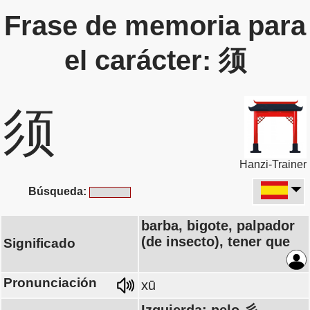
Frase de memoria para
el carácter: 须
须
Hanzi-Trainer
Búsqueda:
barba, bigote, palpador
(de insecto), tener que
Significado
Pronunciación
xū