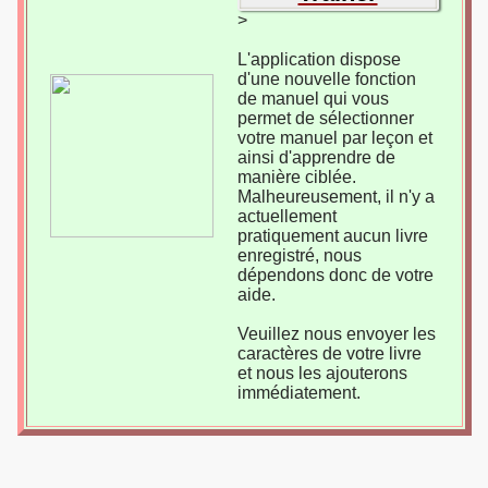
>
L'application dispose
d'une nouvelle fonction
de manuel qui vous
permet de sélectionner
votre manuel par leçon et
ainsi d'apprendre de
manière ciblée.
Malheureusement, il n'y a
actuellement
pratiquement aucun livre
enregistré, nous
dépendons donc de votre
aide.
Veuillez nous envoyer les
caractères de votre livre
et nous les ajouterons
immédiatement.