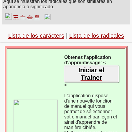
Aquí se muestran los radicales que son similares en
apariencia o significado.
王
主
全
皇
Lista de los carácters
|
Lista de los radicales
Obtenez l'application
d'apprentissage:
<
Iniciar el
Trainer
>
L'application dispose
d'une nouvelle fonction
de manuel qui vous
permet de sélectionner
votre manuel par leçon et
ainsi d'apprendre de
manière ciblée.