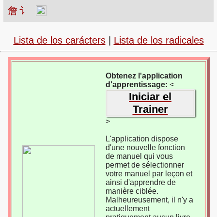
詹
讠
Lista de los carácters
|
Lista de los radicales
Obtenez l'application
d'apprentissage:
<
Iniciar el
Trainer
>
L'application dispose
d'une nouvelle fonction
de manuel qui vous
permet de sélectionner
votre manuel par leçon et
ainsi d'apprendre de
manière ciblée.
Malheureusement, il n'y a
actuellement