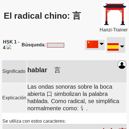
El radical chino: 言
Hanzi-Trainer
HSK 1 -
Búsqueda:
4
hablar
言
Significado
Las ondas sonoras sobre la boca
abierta 口 simbolizan la palabra
Explicación
hablada. Como radical, se simplifica
normalmente como: 讠.
Se utiliza con estos caracteres: