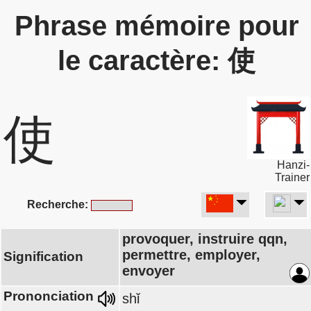
Phrase mémoire pour
le caractère: 使
使
Hanzi-
Trainer
Recherche:
provoquer, instruire qqn,
permettre, employer,
Signification
envoyer
Prononciation
shǐ