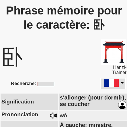
Phrase mémoire pour
le caractère: 卧
卧
Hanzi-
Trainer
Recherche:
s'allonger (pour dormir),
Signification
se coucher
Prononciation
wò
À gauche: ministre,