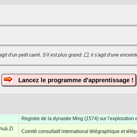
'agit d'un petit carré. S'il est plus grand: 囗, il s'agit d'une enceint
Lancez le programme d'apprentissage !
Registre de la dynastie Ming (1574) sur l'exploration e
huà Zī
Comité consultatif international télégraphique et tél