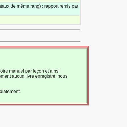
taux de même rang) ; rapport remis par
otre manuel par leçon et ainsi
ement aucun livre enregistré, nous
édiatement.