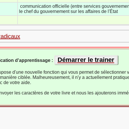
communication officielle (entre services gouvernemen
le chef du gouvernement sur les affaires de l'État
radicaux
Démarrer le trainer
ication d'apprentissage :
ispose d'une nouvelle fonction qui vous permet de sélectionner v
manière ciblée. Malheureusement, il n'y a actuellement pratiqu
 de votre aide.
nvoyer les caractères de votre livre et nous les ajouterons imm