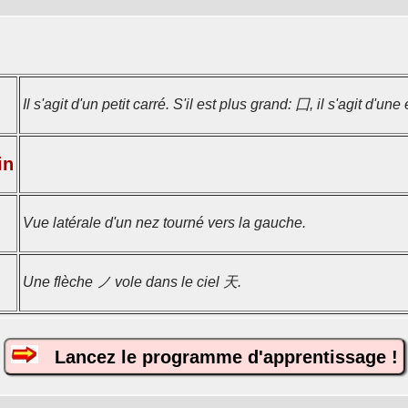
Il s'agit d'un petit carré. S'il est plus grand: 囗, il s'agit d'une
in
Vue latérale d'un nez tourné vers la gauche.
Une flèche ノ vole dans le ciel 天.
Lancez le programme d'apprentissage !