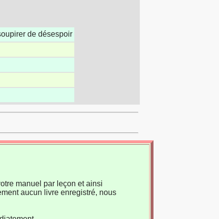
 soupirer de désespoir
otre manuel par leçon et ainsi
ement aucun livre enregistré, nous
édiatement.