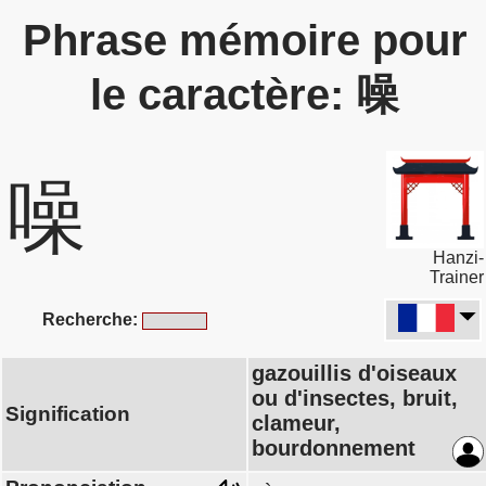
Phrase mémoire pour
le caractère: 噪
噪
Hanzi-
Trainer
Recherche:
gazouillis d'oiseaux
ou d'insectes, bruit,
Signification
clameur,
bourdonnement