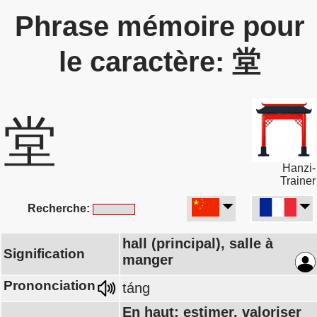
Phrase mémoire pour
le caractère: 堂
堂
Hanzi-
Trainer
Recherche:
hall (principal), salle à
Signification
manger
Prononciation
táng
En haut: estimer, valoriser