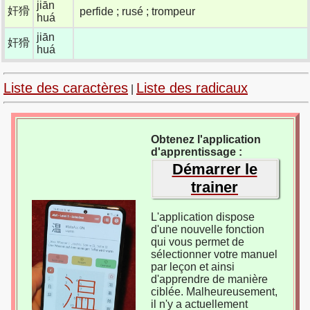
jiān
奸猾
perfide ; rusé ; trompeur
huá
jiān
奸猾
huá
Liste des caractères
Liste des radicaux
|
Obtenez l'application
d'apprentissage :
Démarrer le
trainer
L'application dispose
d'une nouvelle fonction
qui vous permet de
sélectionner votre manuel
par leçon et ainsi
d'apprendre de manière
ciblée. Malheureusement,
il n'y a actuellement