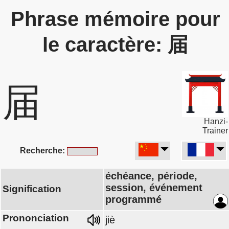
Phrase mémoire pour
le caractère: 届
届
Hanzi-
Trainer
Recherche:
échéance, période,
session, événement
Signification
programmé
Prononciation
jiè