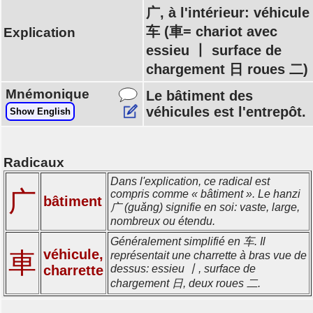
广, à l'intérieur: véhicule
车 (車= chariot avec
Explication
essieu 丨 surface de
chargement 日 roues 二)
Mnémonique
Le bâtiment des
véhicules est l'entrepôt.
Show English
Radicaux
Dans l'explication, ce radical est
广
compris comme « bâtiment ». Le hanzi
bâtiment
广 (guǎng) signifie en soi: vaste, large,
nombreux ou étendu.
Généralement simplifié en 车. Il
véhicule,
車
représentait une charrette à bras vue de
charrette
dessus: essieu 丨, surface de
chargement 日, deux roues 二.