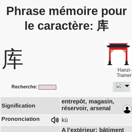
Phrase mémoire pour
le caractère: 库
库
Hanzi-
Trainer
Recherche:
entrepôt, magasin,
Signification
réservoir, arsenal
Prononciation
kù
A l'extérieur: bâtiment