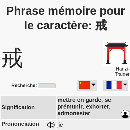
Phrase mémoire pour
le caractère: 戒
戒
Hanzi-
Trainer
Recherche:
mettre en garde, se
prémunir, exhorter,
Signification
admonester
Prononciation
jiè