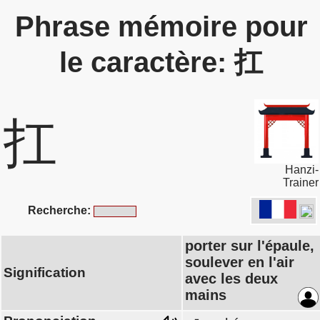
Phrase mémoire pour
le caractère: 扛
扛
Hanzi-
Trainer
Recherche:
porter sur l'épaule,
soulever en l'air
Signification
avec les deux
mains