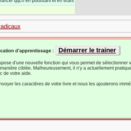
 avancer qqch en poussant et en tirant
radicaux
Démarrer le trainer
ication d'apprentissage :
ispose d'une nouvelle fonction qui vous permet de sélectionner v
manière ciblée. Malheureusement, il n'y a actuellement pratiqu
 de votre aide.
nvoyer les caractères de votre livre et nous les ajouterons imm