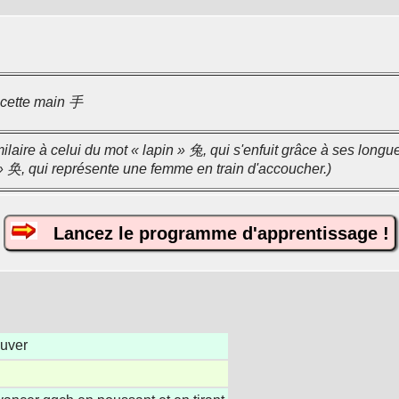
 cette main 手
milaire à celui du mot « lapin » 兔, qui s'enfuit grâce à ses longu
t » 奂, qui représente une femme en train d'accoucher.)
Lancez le programme d'apprentissage !
auver