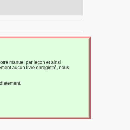
otre manuel par leçon et ainsi
ement aucun livre enregistré, nous
édiatement.