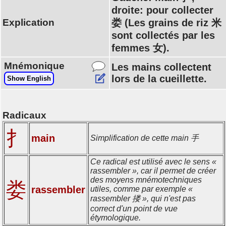
droite: pour collecter
Explication
娄 (Les grains de riz 米
sont collectés par les
femmes 女).
Mnémonique
Les mains collectent
lors de la cueillette.
Show English
Radicaux
扌
main
Simplification de cette main 手
Ce radical est utilisé avec le sens «
rassembler », car il permet de créer
des moyens mnémotechniques
娄
rassembler
utiles, comme par exemple «
rassembler 搂 », qui n'est pas
correct d'un point de vue
étymologique.