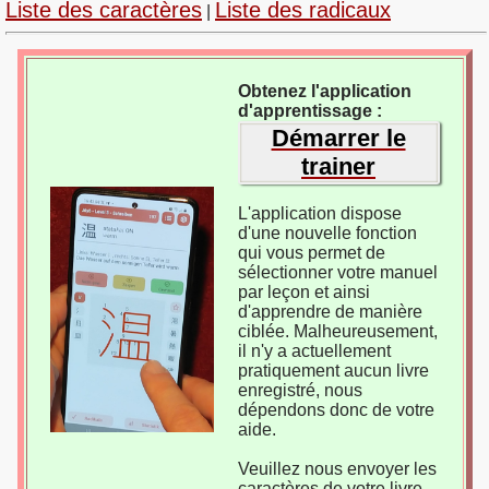
Liste des caractères
Liste des radicaux
|
Obtenez l'application
d'apprentissage :
Démarrer le
trainer
L'application dispose
d'une nouvelle fonction
qui vous permet de
sélectionner votre manuel
par leçon et ainsi
d'apprendre de manière
ciblée. Malheureusement,
il n'y a actuellement
pratiquement aucun livre
enregistré, nous
dépendons donc de votre
aide.
Veuillez nous envoyer les
caractères de votre livre