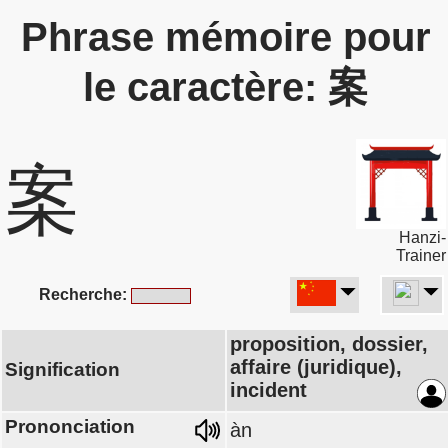
Phrase mémoire pour
le caractère: 案
案
Hanzi-
Trainer
Recherche:
proposition, dossier,
affaire (juridique),
Signification
incident
Prononciation
àn