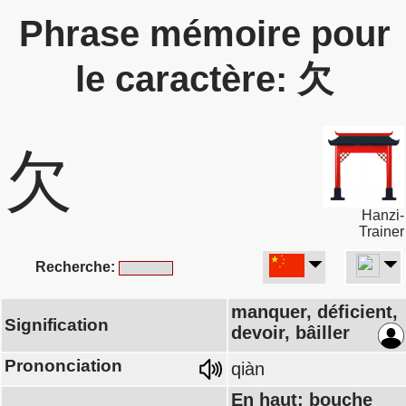
Phrase mémoire pour
le caractère: 欠
欠
Hanzi-
Trainer
Recherche:
manquer, déficient,
Signification
devoir, bâiller
Prononciation
qiàn
En haut: bouche