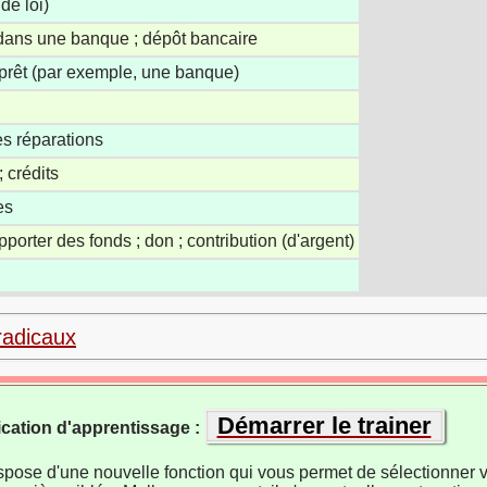
de loi)
 dans une banque ; dépôt bancaire
 prêt (par exemple, une banque)
es réparations
; crédits
es
pporter des fonds ; don ; contribution (d'argent)
radicaux
Démarrer le trainer
ication d'apprentissage :
ispose d'une nouvelle fonction qui vous permet de sélectionner v