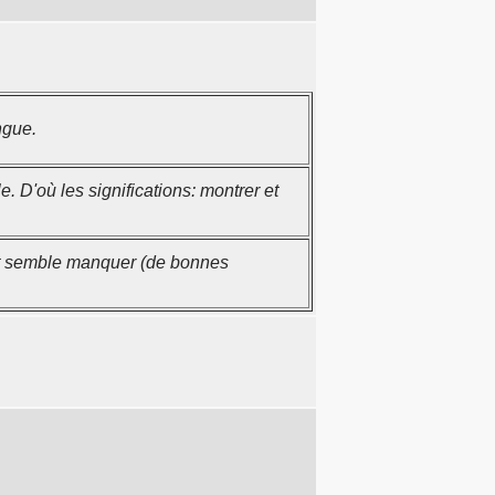
ngue.
 D'où les significations: montrer et
et semble manquer (de bonnes