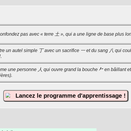
onfondez pas avec « terre 土 », qui a une ligne de base plus lo
re un autel simple 丁 avec un sacrifice 一 et du sang 八 qui coule.
.
e une personne 人 qui ouvre grand la bouche
en bâillant 
ères).
Lancez le programme d'apprentissage !