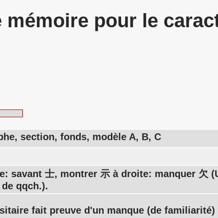
 mémoire pour le carac
he, section, fonds, modèle A, B, C
e: savant 士, montrer 示 à droite: manquer 欠 (
de qqch.).
sitaire fait preuve d'un manque (de familiarité