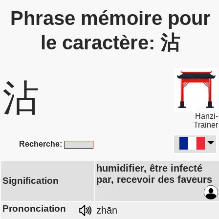
Phrase mémoire pour
le caractère: 沾
沾
Hanzi-
Trainer
Recherche:
humidifier, être infecté
par, recevoir des faveurs
Signification
Prononciation
zhān