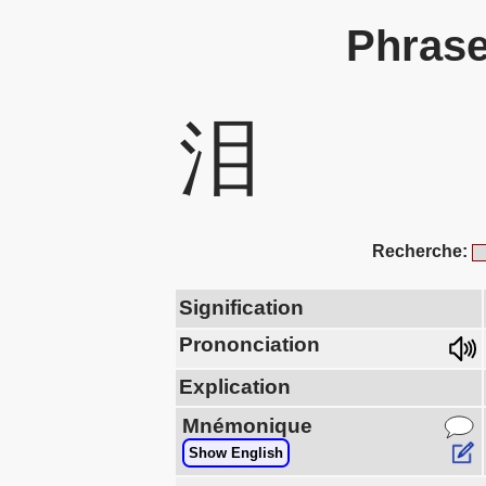
Phrase
泪
Recherche:
Signification
Prononciation
Explication
Mnémonique
Show English