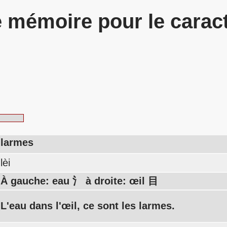
 mémoire pour le carac
larmes
lèi
À gauche: eau 氵 à droite: œil 目
L'eau dans l'œil, ce sont les larmes.