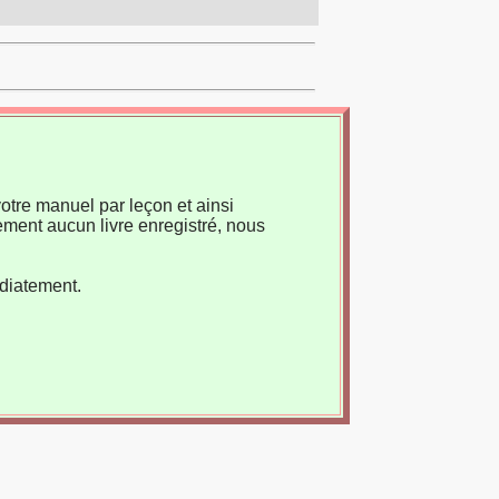
otre manuel par leçon et ainsi
ement aucun livre enregistré, nous
édiatement.