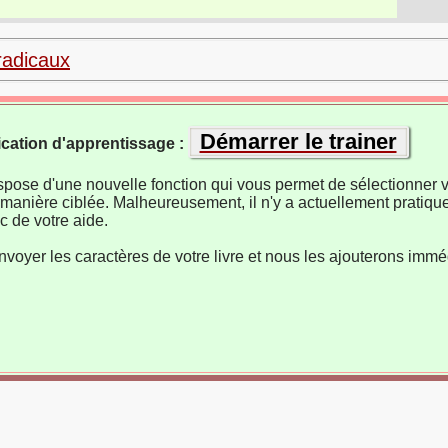
radicaux
Démarrer le trainer
ication d'apprentissage :
ispose d'une nouvelle fonction qui vous permet de sélectionner v
manière ciblée. Malheureusement, il n'y a actuellement pratiqu
 de votre aide.
nvoyer les caractères de votre livre et nous les ajouterons imm