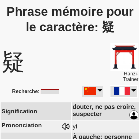
Phrase mémoire pour
le caractère: 疑
疑
Hanzi-
Trainer
Recherche:
douter, ne pas croire,
Signification
suspecter
Prononciation
yí
À gauche: personne