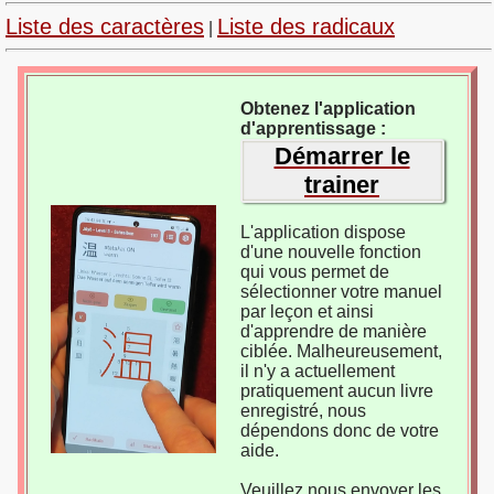
Liste des caractères
Liste des radicaux
|
Obtenez l'application
d'apprentissage :
Démarrer le
trainer
L'application dispose
d'une nouvelle fonction
qui vous permet de
sélectionner votre manuel
par leçon et ainsi
d'apprendre de manière
ciblée. Malheureusement,
il n'y a actuellement
pratiquement aucun livre
enregistré, nous
dépendons donc de votre
aide.
Veuillez nous envoyer les