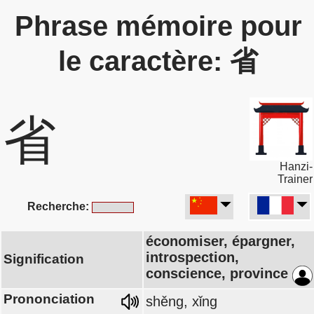
Phrase mémoire pour
le caractère: 省
省
Hanzi-
Trainer
Recherche:
économiser, épargner,
introspection,
Signification
conscience, province
Prononciation
shěng, xǐng