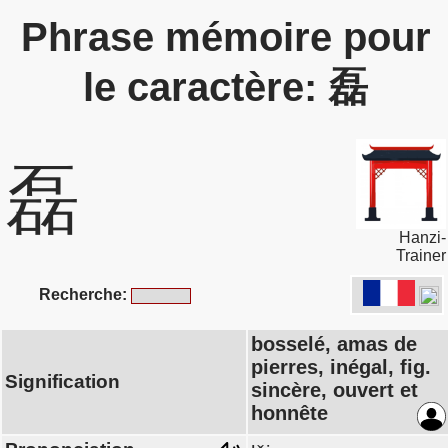
Phrase mémoire pour
le caractère: 磊
磊
Hanzi-
Trainer
Recherche:
bosselé, amas de
pierres, inégal, fig.
Signification
sincère, ouvert et
honnête