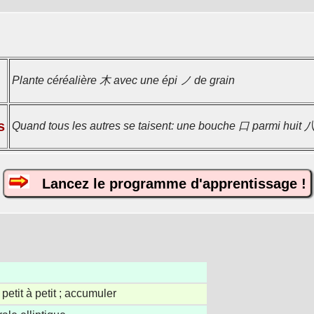
Plante céréalière 木 avec une épi ノ de grain
s
Quand tous les autres se taisent: une bouche 口 parmi huit 八
Lancez le programme d'apprentissage !
etit à petit ; accumuler