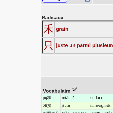
Radicaux
禾
grain
只
juste un parmi plusieur
Vocabulaire
面积
miàn jī
surface
积攒
jī zǎn
sauvegarder p