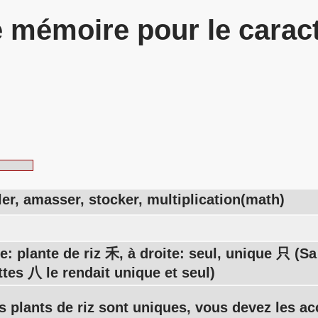
 mémoire pour le carac
er, amasser, stocker, multiplication(math)
e: plante de riz 禾, à droite: seul, unique 只 (
tes 八 le rendait unique et seul)
s plants de riz sont uniques, vous devez les ac