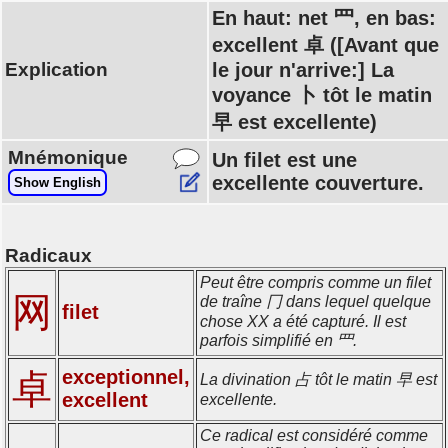
En haut: net 罒, en bas:
excellent 卓 ([Avant que
Explication
le jour n'arrive:] La
voyance 卜 tôt le matin
早 est excellente)
Mnémonique
Un filet est une
excellente couverture.
Show English
Radicaux
Peut être compris comme un filet
网
de traîne 冂 dans lequel quelque
filet
chose XX a été capturé. Il est
parfois simplifié en 罒.
exceptionnel,
卓
La divination 占 tôt le matin 早 est
excellent
excellente.
Ce radical est considéré comme