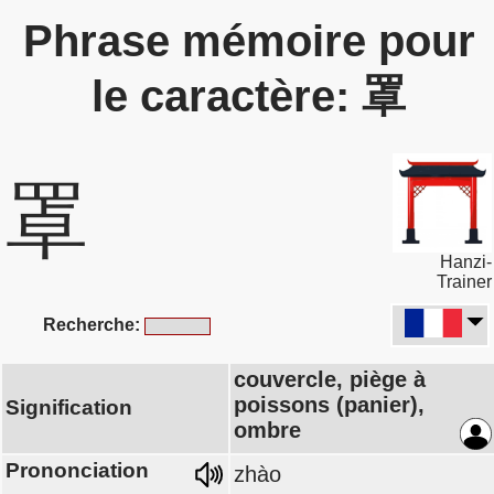
Phrase mémoire pour
le caractère: 罩
罩
Hanzi-
Trainer
Recherche:
couvercle, piège à
poissons (panier),
Signification
ombre
Prononciation
zhào