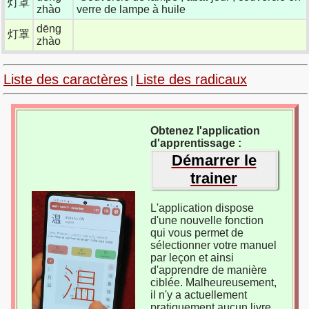
灯罩
zhào
verre de lampe à huile
dēng
灯罩
zhào
Liste des caractères
Liste des radicaux
|
Obtenez l'application
d'apprentissage :
Démarrer le
trainer
L'application dispose
d'une nouvelle fonction
qui vous permet de
sélectionner votre manuel
par leçon et ainsi
d'apprendre de manière
ciblée. Malheureusement,
il n'y a actuellement
pratiquement aucun livre