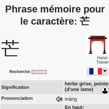
Phrase mémoire pour
le caractère: 芒
芒
Hanzi-
Trainer
Recherche:
herbe grise, pointe
Signification
(d'une lame)
Prononciation
máng
En haut: