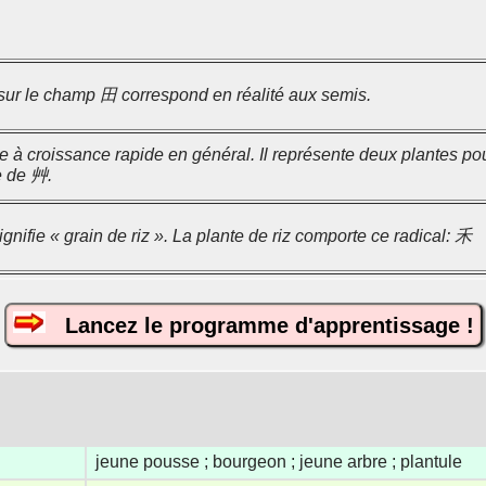
sur le champ 田 correspond en réalité aux semis.
 à croissance rapide en général. Il représente deux plantes pous
e de 艸.
gnifie « grain de riz ». La plante de riz comporte ce radical: 禾
Lancez le programme d'apprentissage !
jeune pousse ; bourgeon ; jeune arbre ; plantule