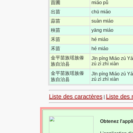
苗圃
miáo pǔ
出苗
chū miáo
蒜苗
suàn miáo
秧苗
yāng miáo
禾苗
hé miáo
禾苗
hé miáo
金平苗族瑶族傣
Jīn píng Miáo zú Y
zú zì zhì xiàn
族自治县
金平苗族瑶族傣
Jīn píng Miáo zú Y
zú zì zhì xiàn
族自治县
Liste des caractères
Liste des 
|
Obtenez l'appl