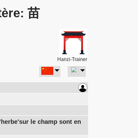
tère: 苗
Hanzi-Trainer
'herbe'sur le champ sont en