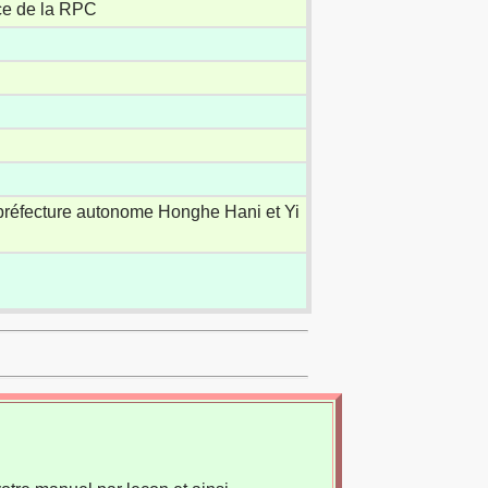
ice de la RPC
préfecture autonome Honghe Hani et Yi