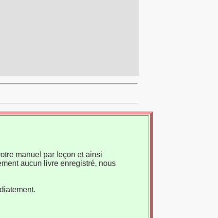
otre manuel par leçon et ainsi
ement aucun livre enregistré, nous
édiatement.