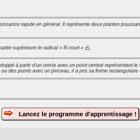
oissance rapide en général. Il représente deux plantes poussant 
artie supérieure le radical « fil court » 幺.
loppé à partir d'un cercle avec un point central représentant le s
 ou des points avec un pinceau, il a pris sa forme rectangulaire 
Lancez le programme d'apprentissage !