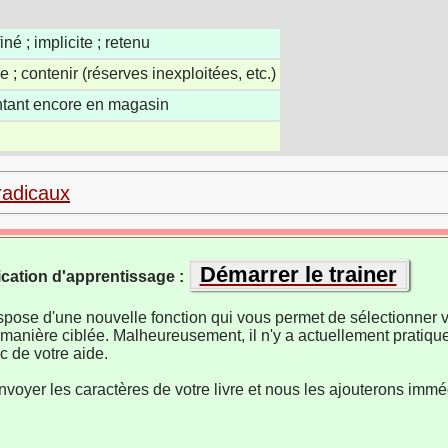
iné ; implicite ; retenu
e ; contenir (réserves inexploitées, etc.)
ntant encore en magasin
radicaux
Démarrer le trainer
ication d'apprentissage :
ispose d'une nouvelle fonction qui vous permet de sélectionner v
manière ciblée. Malheureusement, il n'y a actuellement pratiqu
 de votre aide.
nvoyer les caractères de votre livre et nous les ajouterons imm