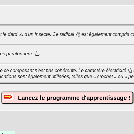
t le dard ム d'un insecte. Ce radical 昆 est également compris co
c paratonnerre 乚.
 de ce composant n'est pas cohérente. Le caractère électricité 电
ications sont également utilisées, telles que « crochet » ou « p
Lancez le programme d'apprentissage !