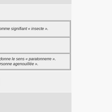
mme signifiant « insecte ».
 donne le sens « paratonnerre ».
ersonne agenouillée ».