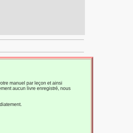
otre manuel par leçon et ainsi
ement aucun livre enregistré, nous
édiatement.