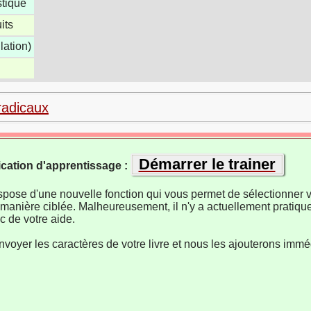
tique
its
lation)
radicaux
Démarrer le trainer
ication d'apprentissage :
ispose d'une nouvelle fonction qui vous permet de sélectionner v
manière ciblée. Malheureusement, il n'y a actuellement pratiqu
 de votre aide.
nvoyer les caractères de votre livre et nous les ajouterons imm