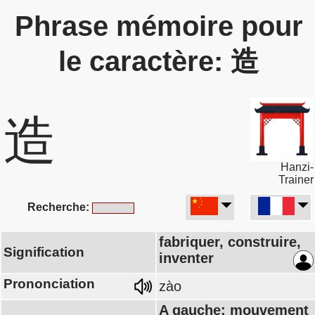
Phrase mémoire pour
le caractère: 造
造
Hanzi-
Trainer
Recherche:
fabriquer, construire,
Signification
inventer
Prononciation
zào
A gauche: mouvement