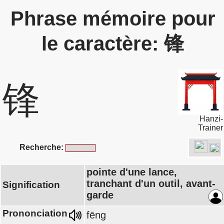
Phrase mémoire pour
le caractère: 锋
锋
Hanzi-
Trainer
Recherche:
pointe d'une lance,
tranchant d'un outil, avant-
Signification
garde
Prononciation
fēng