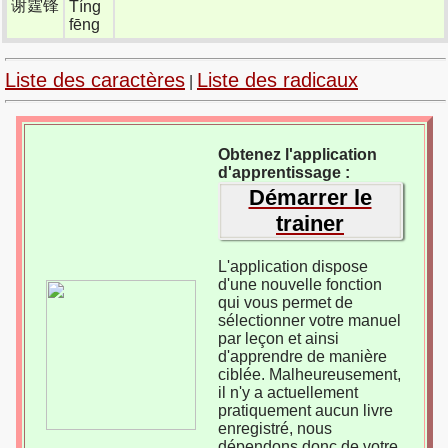
谢霆锋
Tíng
fēng
Liste des caractères
Liste des radicaux
|
Obtenez l'application
d'apprentissage :
Démarrer le
trainer
L'application dispose
d'une nouvelle fonction
qui vous permet de
sélectionner votre manuel
par leçon et ainsi
d'apprendre de manière
ciblée. Malheureusement,
il n'y a actuellement
pratiquement aucun livre
enregistré, nous
dépendons donc de votre