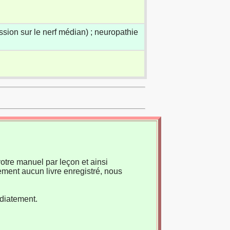
sion sur le nerf médian) ; neuropathie
otre manuel par leçon et ainsi
ement aucun livre enregistré, nous
édiatement.