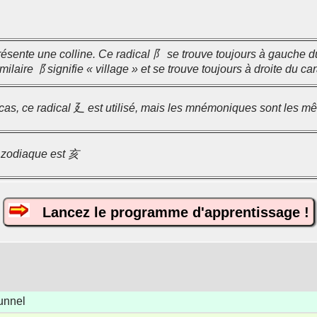
résente une colline. Ce radical 阝 se trouve toujours à gauche du
milaire⻏ signifie « village » et se trouve toujours à droite du car
cas, ce radical 廴 est utilisé, mais les mnémoniques sont les m
u zodiaque est 亥
Lancez le programme d'apprentissage !
unnel