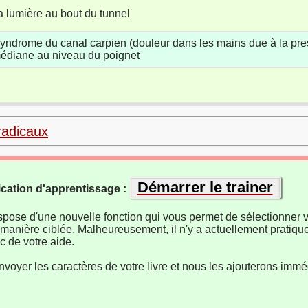
a lumière au bout du tunnel
yndrome du canal carpien (douleur dans les mains due à la pres
édiane au niveau du poignet
radicaux
Démarrer le trainer
ication d'apprentissage :
ispose d'une nouvelle fonction qui vous permet de sélectionner v
manière ciblée. Malheureusement, il n'y a actuellement pratiqu
 de votre aide.
nvoyer les caractères de votre livre et nous les ajouterons imm