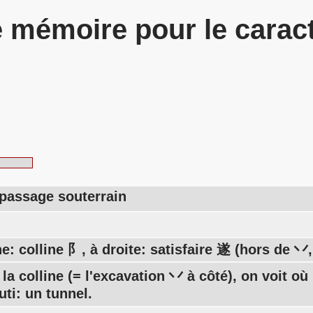
 mémoire pour le carac
 passage souterrain
e: colline 阝, à droite: satisfaire 遂 (hors de
 la colline (= l'excavation 丷 à côté), on voit
uti: un tunnel.