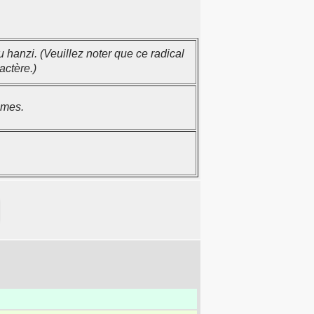
 hanzi. (Veuillez noter que ce radical
actère.)
êmes.