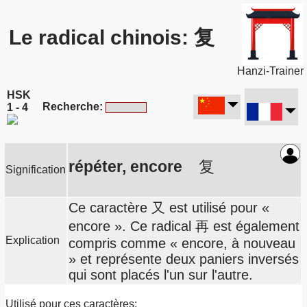
Le radical chinois: 复
Hanzi-Trainer
HSK
Recherche:
1 - 4
répéter, encore
复
Signification
Ce caractère 又 est utilisé pour «
encore ». Ce radical 再 est également
Explication
compris comme « encore, à nouveau
» et représente deux paniers inversés
qui sont placés l'un sur l'autre.
Utilisé pour ces caractères: